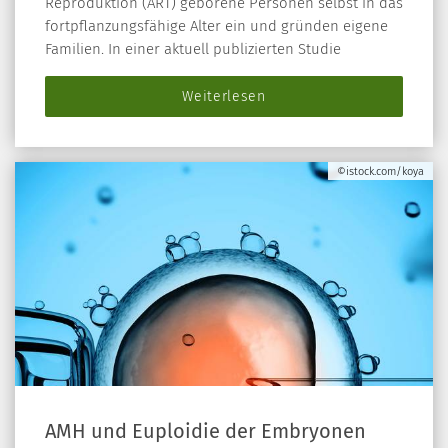
Reproduktion (ART) geborene Personen selbst in das
fortpflanzungsfähige Alter ein und gründen eigene
Familien. In einer aktuell publizierten Studie
Weiterlesen
©istock.com/koya
AMH und Euploidie der Embryonen