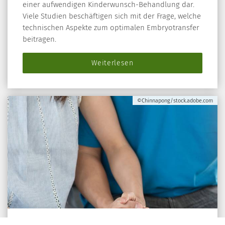
einer aufwendigen Kinderwunsch-Behandlung dar.
Viele Studien beschäftigen sich mit der Frage, welche
technischen Aspekte zum optimalen Embryotransfer
beitragen.
Weiterlesen
©Chinnapong/stock.adobe.com