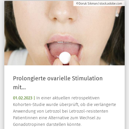
©Doruk Sikman/stock.adobe.com
Prolongierte ovarielle Stimulation
mit…
01.02.2023 |
In einer aktuellen retrospektiven
Kohorten-Studie wurde überprüft, ob die verlängerte
Anwendung von Letrozol bei Letrozol-resistenten
Patientinnen eine Alternative zum Wechsel zu
Gonadotropinen darstellen könnte.