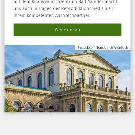
mit dem Kinderwunschzentrum Bad Münder macht
uns auch in Fragen der Reproduktionsmedizin zu
Ihrem kompetenten Ansprechpartner.
Weiterlesen
©istock.com/HansUlrich-Ansebach